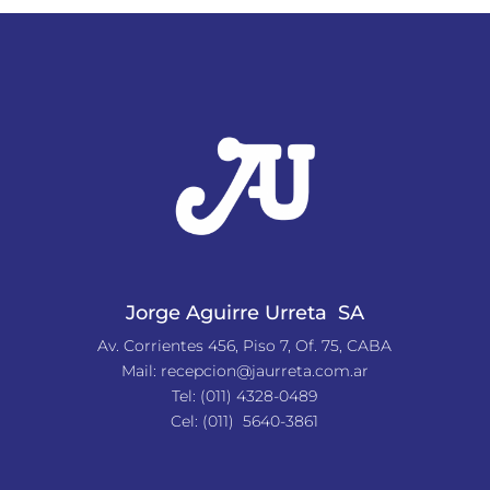
Jorge Aguirre Urreta SA
Av. Corrientes 456, Piso 7, Of. 75, CABA
Mail:
recepcion@jaurreta.com.ar
Tel:
(011) 4328-0489
Cel: (011) 5640-3861