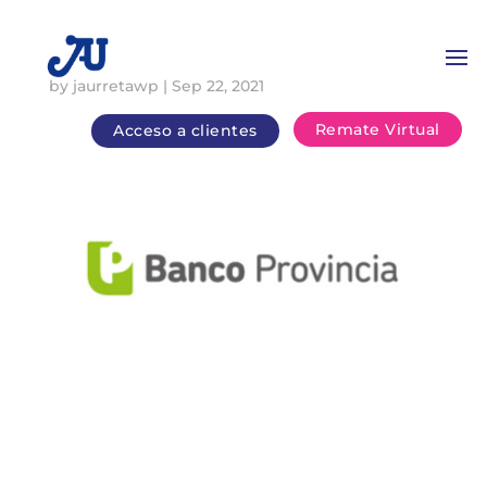
by
jaurretawp
|
Sep 22, 2021
Remate Virtual
Acceso a clientes