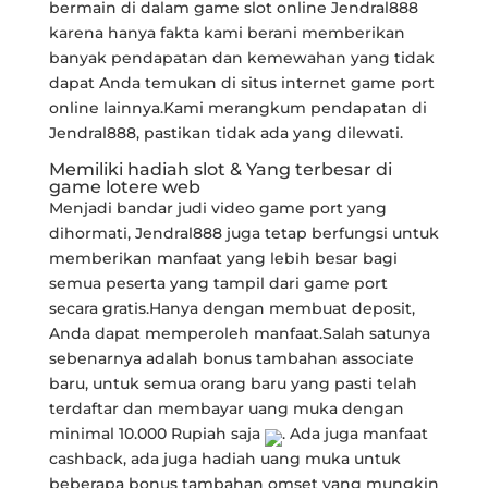
bermain di dalam game slot online Jendral888
karena hanya fakta kami berani memberikan
banyak pendapatan dan kemewahan yang tidak
dapat Anda temukan di situs internet game port
online lainnya.Kami merangkum pendapatan di
Jendral888, pastikan tidak ada yang dilewati.
Memiliki hadiah slot & Yang terbesar di
game lotere web
Menjadi bandar judi video game port yang
dihormati, Jendral888 juga tetap berfungsi untuk
memberikan manfaat yang lebih besar bagi
semua peserta yang tampil dari game port
secara gratis.Hanya dengan membuat deposit,
Anda dapat memperoleh manfaat.Salah satunya
sebenarnya adalah bonus tambahan associate
baru, untuk semua orang baru yang pasti telah
terdaftar dan membayar uang muka dengan
minimal 10.000 Rupiah saja
. Ada juga manfaat
cashback, ada juga hadiah uang muka untuk
beberapa bonus tambahan omset yang mungkin